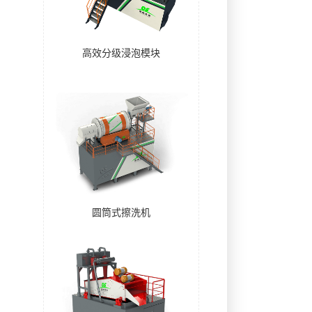
高效分级浸泡模块
圆筒式擦洗机