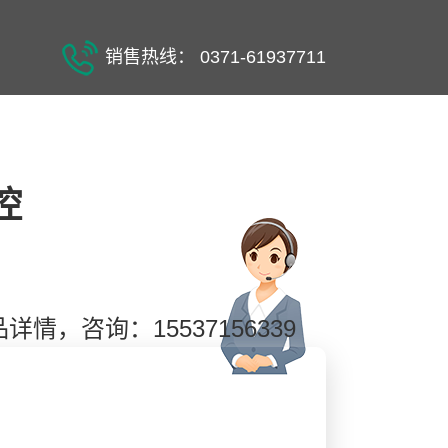
销售热线： 0371-61937711
控
情，咨询：15537156339