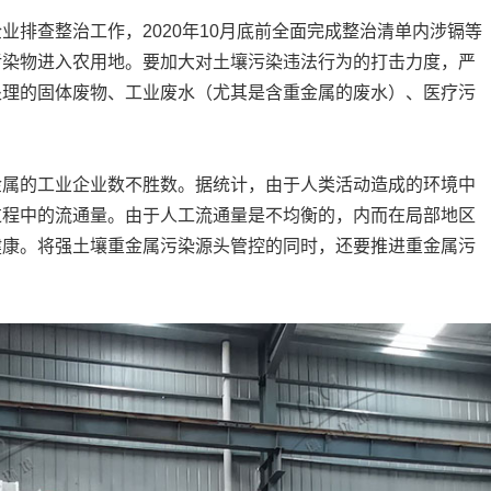
：
业排查整治工作，2020年10月底前全面完成整治清单内涉镉等
污染物进入农用地。要加大对土壤污染违法行为的打击力度，严
处理的固体废物、工业废水（尤其是含重金属的废水）、医疗污
金属的工业企业数不胜数。据统计，由于人类活动造成的环境中
过程中的流通量。由于人工流通量是不均衡的，内而在局部地区
健康。将强土壤重金属污染源头管控的同时，还要推进重金属污