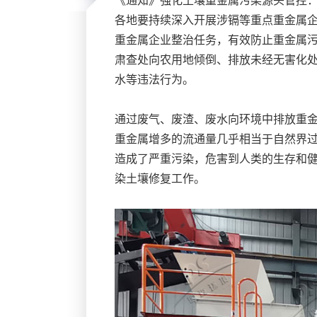
《通知》强化土壤重金属污染源头管控
各地要持续深入开展涉镉等重点重金属企
重金属企业整治任务，有效防止重金属
肃查处向农用地倾倒、排放未经无害化
水等违法行为。
通过废气、废渣、废水向环境中排放重
重金属增多的流通量几乎相当于自然界
造成了严重污染，危害到人类的生存和
染土壤修复工作。