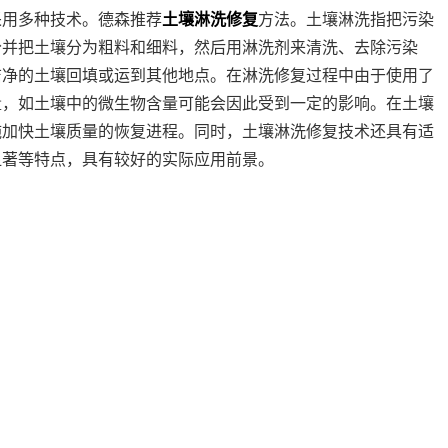
采用多种技术。德森推荐
土壤淋洗修复
方法。土壤淋洗指把污染
分并把土壤分为粗料和细料，然后用淋洗剂来清洗、去除污染
洁净的土壤回填或运到其他地点。在淋洗修复过程中由于使用了
量，如土壤中的微生物含量可能会因此受到一定的影响。在土壤
施加快土壤质量的恢复进程。同时，土壤淋洗修复技术还具有适
显著等特点，具有较好的实际应用前景。