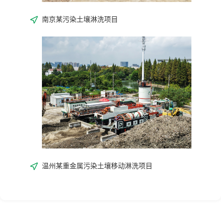
南京某污染土壤淋洗项目
温州某重金属污染土壤移动淋洗项目