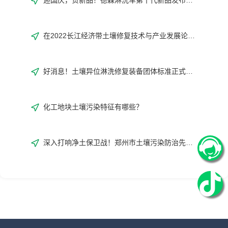
在2022长江经济带土壤修复技术与产业发展论坛与德森来一场浪漫“约会”吧！
好消息！土壤异位淋洗修复装备团体标准正式发布！
化工地块土壤污染特征有哪些？
深入打响净土保卫战！郑州市土壤污染防治先行区建设方案编制完成！