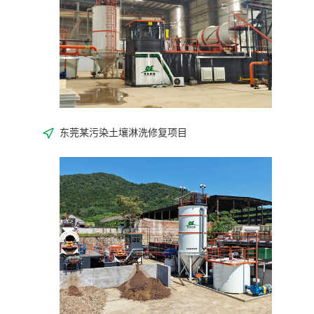
东莞某污染土壤淋洗修复项目