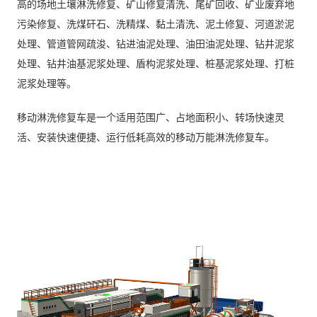
高的场地土壤淋洗修复、矿山修复清洗、尾矿回收、矿业废弃地
污染修复、洗煤矸石、洗精煤、黏土清洗、泥土修复、河道淤泥
处理、管道管网疏浚、钻进油泥处理、油田油泥处理、钻井泥浆
处理、钻井油基泥浆处理、盾构泥浆处理、桩基泥浆处理、打桩
泥浆处理等。
移动淋洗修复车是一个适用范围广、占地面积小、转场快速灵
活、安装快速便捷、运行低耗高效的移动万能淋洗修复车。