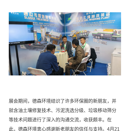
展会期间，德森环境结识了许多环保圈的新朋友，并
就含油土壤修复技术、污泥洗选分级、垃圾移动筛分
等技术问题进行了深入的沟通交流，收获颇丰。在
此，德森环境衷心感谢新老朋友的信任与支持。4月21