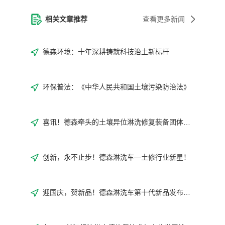
相关文章推荐
查看更多新闻
德森环境：十年深耕铸就科技治土新标杆
环保普法：《中华人民共和国土壤污染防治法》
喜讯！德森牵头的土壤异位淋洗修复装备团体标准正式发布!
创新，永不止步！德森淋洗车—土修行业新星！
迎国庆，贺新品！德森淋洗车第十代新品发布会取得圆满成功！